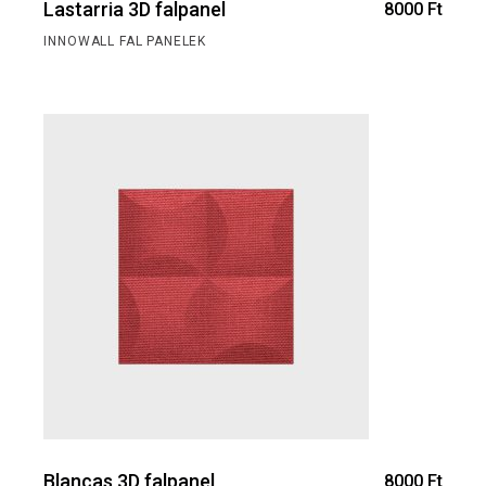
Lastarria 3D falpanel
8000
Ft
INNOWALL FAL PANELEK
Blancas 3D falpanel
8000
Ft