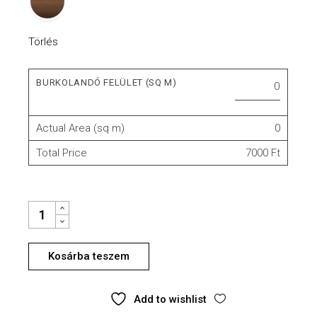
Törlés
BURKOLANDÓ FELÜLET (SQ M)
Actual Area (sq m)
0
Total Price
7000 Ft
Kosárba teszem
Add to wishlist