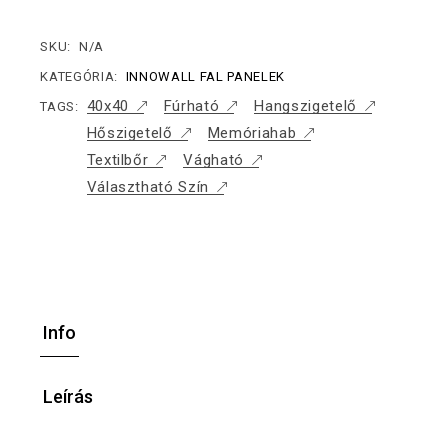
SKU:
N/A
KATEGÓRIA:
INNOWALL FAL PANELEK
40x40
Fúrható
Hangszigetelő
TAGS:
Hőszigetelő
Memóriahab
Textilbőr
Vágható
Választható Szín
Info
Leírás