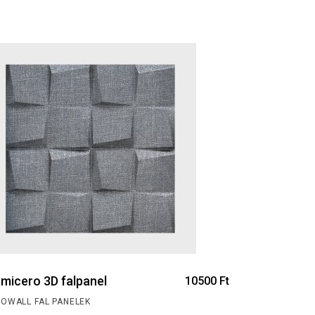
micero 3D falpanel
10500
Ft
NOWALL FAL PANELEK