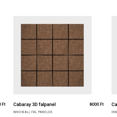
Cabaray 3D falpanel
Ca
0
Ft
8000
Ft
INNOWALL FAL PANELEK
IN