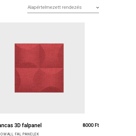
Alapértelmezett rendezés
ancas 3D falpanel
8000
Ft
NOWALL FAL PANELEK