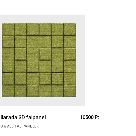
llarada 3D falpanel
10500
Ft
NOWALL FAL PANELEK