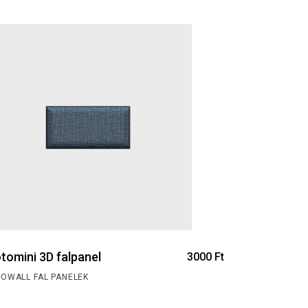
tomini 3D falpanel
3000
Ft
NOWALL FAL PANELEK