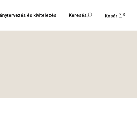
0
ánytervezés és kivitelezés
Keresés
Kosár