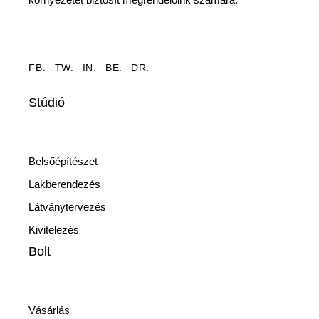
FB.
TW.
IN.
BE.
DR.
Stúdió
Belsőépítészet
Lakberendezés
Látványtervezés
Kivitelezés
Bolt
Vásárlás