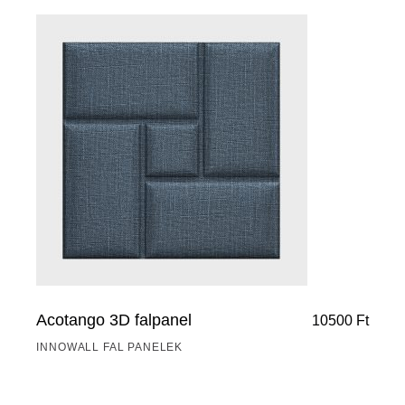
Acotango 3D falpanel
10500
Ft
INNOWALL FAL PANELEK