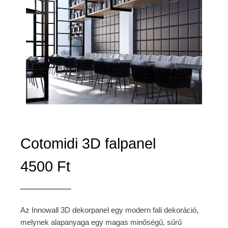
Cotomidi 3D falpanel
4500
Ft
Az Innowall 3D dekorpanel egy modern fali dekoráció,
melynek alapanyaga egy magas minőségű, sűrű