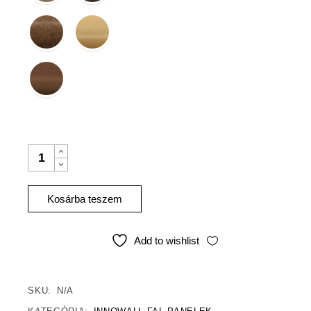
Kosárba teszem
Add to wishlist
SKU:
N/A