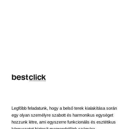
Legfőbb feladatunk, hogy a belső terek kialakítása során
egy olyan személyre szabott és harmonikus egységet
hozzunk létre, ami egyszerre funkcionális és esztétikus
környezetet biztosít megrendelőink számára.